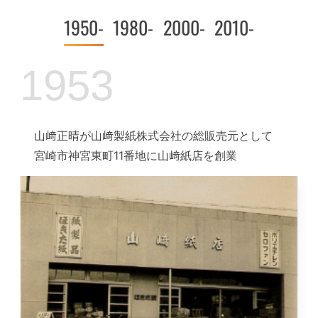
1950-
1980-
2000-
2010-
1953
山﨑正晴が山﨑製紙株式会社の総販売元として
宮崎市神宮東町11番地に山﨑紙店を創業