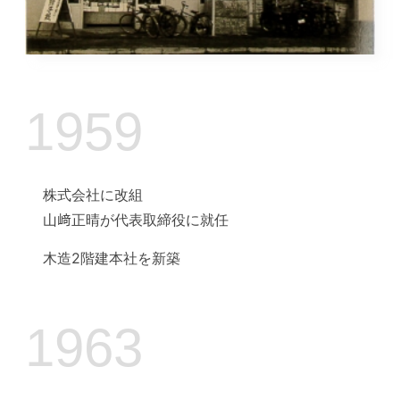
1959
株式会社に改組
山﨑正晴が代表取締役に就任
木造2階建本社を新築
1963