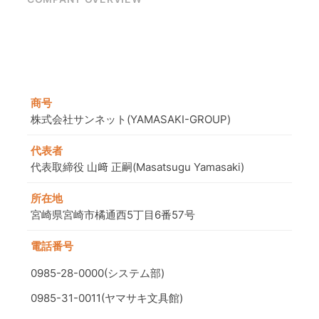
商号
株式会社サンネット(YAMASAKI-GROUP)
代表者
代表取締役 山﨑 正嗣(Masatsugu Yamasaki)
所在地
宮崎県宮崎市橘通⻄5丁⽬6番57号
電話番号
0985-28-0000(システム部)
0985-31-0011(ヤマサキ文具館)