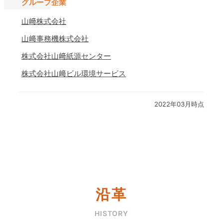
グループ企業
山﨑株式会社
山﨑事務機株式会社
株式会社山﨑紙源センター
株式会社山﨑ビル環境サービス
2022年03月時点
沿革
HISTORY