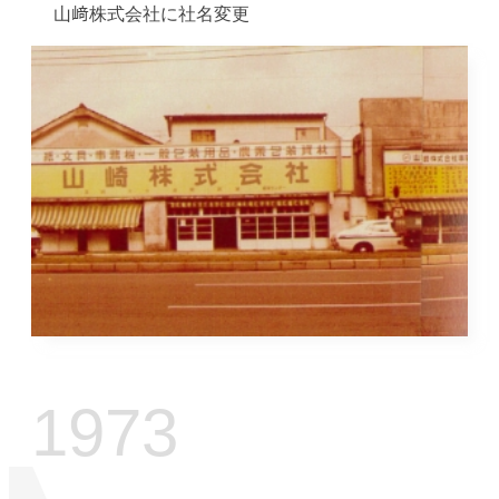
山﨑株式会社に社名変更
1973